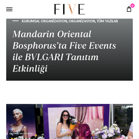
0
KURUMSAL ORGANIZASYON
,
ORGANIZASYON
,
TÜM YAZILAR
Mandarin Oriental
Bosphorus’ta Five Events
ile BVLGARI Tanıtım
Etkinliği