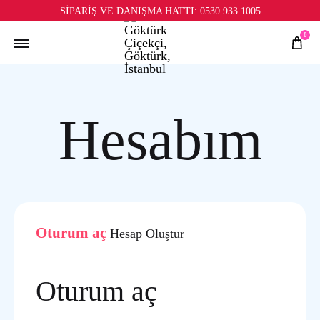
SİPARİŞ VE DANIŞMA HATTI:
0530 933 1005
0
Hesabım
Oturum aç
Hesap Oluştur
Oturum aç