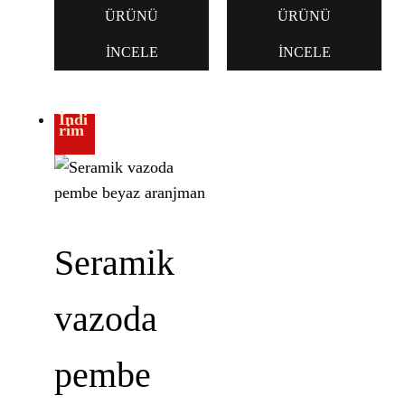
ÜRÜNÜ
ÜRÜNÜ
İNCELE
İNCELE
İndi
rim
Seramik
vazoda
pembe