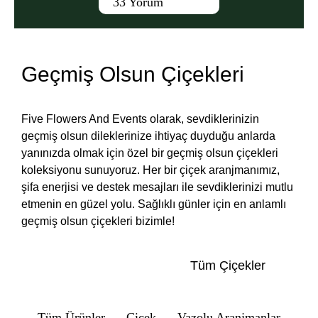
33 Yorum
Geçmiş Olsun Çiçekleri
Five Flowers And Events olarak, sevdiklerinizin
geçmiş olsun dileklerinize ihtiyaç duyduğu anlarda
yanınızda olmak için özel bir geçmiş olsun çiçekleri
koleksiyonu sunuyoruz. Her bir çiçek aranjmanımız,
şifa enerjisi ve destek mesajları ile sevdiklerinizi mutlu
etmenin en güzel yolu. Sağlıklı günler için en anlamlı
geçmiş olsun çiçekleri bizimle!
Tüm Çiçekler
Tüm Ürünler
Çiçek
Vazolu Aranjmanlar