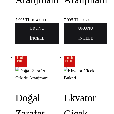
7.995
TL
7.995
TL
10.400
TL
10.600
TL
ÜRÜNÜ
ÜRÜNÜ
İNCELE
İNCELE
İndi
İndi
rim
rim
Doğal
Ekvator
Zarafet
Çiçek