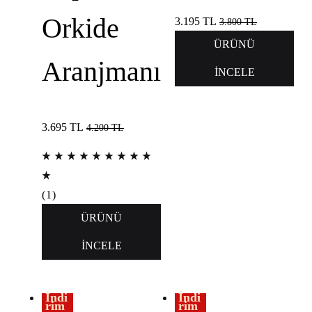
Orkide
3.195
TL
3.800
TL
ÜRÜNÜ
Aranjmanı
İNCELE
3.695
TL
4.200
TL
(
1
)
ÜRÜNÜ
İNCELE
İndi
İndi
rim
rim