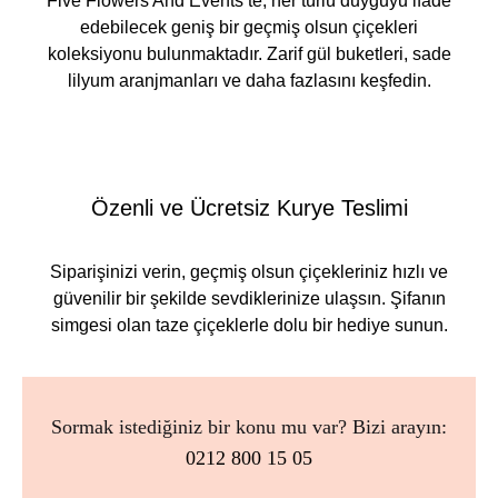
Five Flowers And Events’te, her türlü duyguyu ifade
edebilecek geniş bir geçmiş olsun çiçekleri
koleksiyonu bulunmaktadır. Zarif gül buketleri, sade
lilyum aranjmanları ve daha fazlasını keşfedin.
Özenli ve Ücretsiz Kurye Teslimi
Siparişinizi verin, geçmiş olsun çiçekleriniz hızlı ve
güvenilir bir şekilde sevdiklerinize ulaşsın. Şifanın
simgesi olan taze çiçeklerle dolu bir hediye sunun.
Sormak istediğiniz bir konu mu var? Bizi arayın:
0212 800 15 05