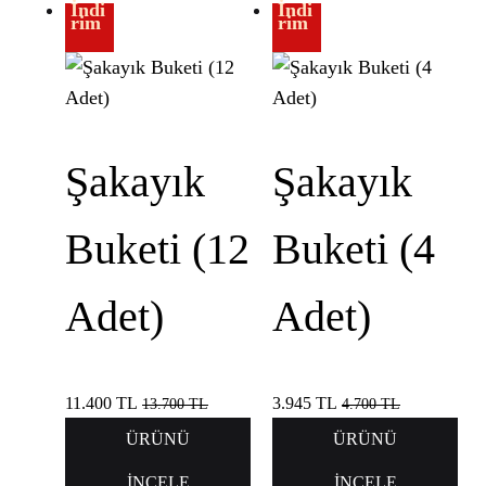
İndi
İndi
rim
rim
Şakayık
Şakayık
Buketi (12
Buketi (4
Adet)
Adet)
11.400
TL
3.945
TL
13.700
TL
4.700
TL
ÜRÜNÜ
ÜRÜNÜ
İNCELE
İNCELE