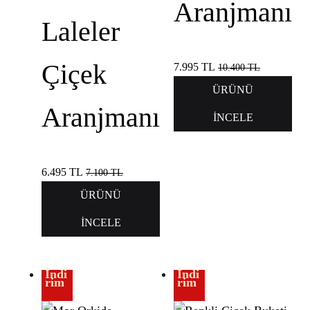
Aranjmanı
Laleler
Çiçek
7.995
TL
10.400
TL
ÜRÜNÜ
Aranjmanı
İNCELE
6.495
TL
7.100
TL
ÜRÜNÜ
İNCELE
İndi
İndi
rim
rim