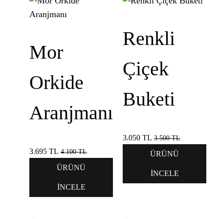
Renkli
Mor
Çiçek
Orkide
Buketi
Aranjmanı
3.050
TL
3.500
TL
3.695
TL
4.100
TL
ÜRÜNÜ
ÜRÜNÜ
İNCELE
İNCELE