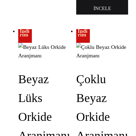
İNCELE
İndi
İndi
rim
rim
Beyaz
Çoklu
Lüks
Beyaz
Orkide
Orkide
Aranjmanı
Aranjmanı