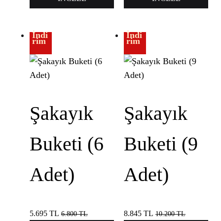
İndi
İndi
rim
rim
Şakayık
Şakayık
Buketi (6
Buketi (9
Adet)
Adet)
5.695
TL
8.845
TL
6.800
TL
10.200
TL