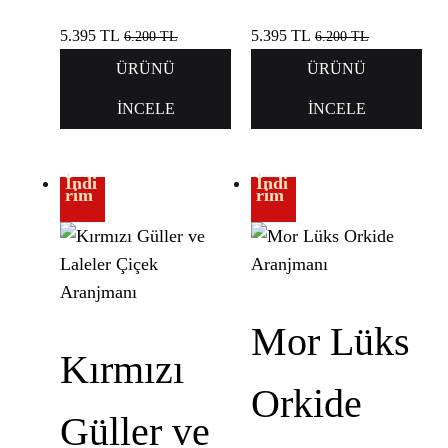
5.395
TL
5.395
TL
6.200
TL
6.200
TL
ÜRÜNÜ
ÜRÜNÜ
İNCELE
İNCELE
İndi
İndi
rim
rim
Mor Lüks
Kırmızı
Orkide
Güller ve