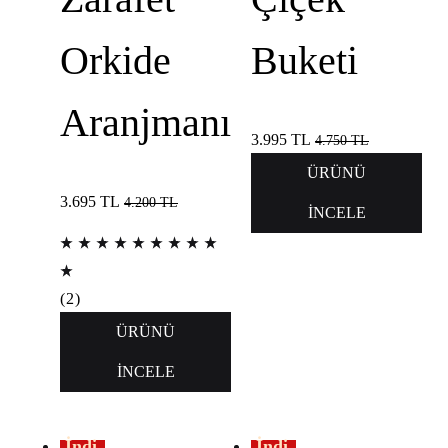
Orkide
Buketi
Aranjmanı
3.995
TL
4.750
TL
ÜRÜNÜ
3.695
TL
4.200
TL
İNCELE
(
2
)
ÜRÜNÜ
İNCELE
İndi
İndi