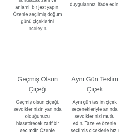
sunulacak zarif ve
duygularınızı ifade edin.
anlamlı bir jest yapın.
Özenle seçilmiş doğum
günü çiçeklerini
inceleyin.
Geçmiş Olsun
Aynı Gün Teslim
Çiçeği
Çiçek
Geçmiş olsun çiçeği,
Aynı gün teslim çiçek
sevdiklerinizin yanında
seçenekleriyle anında
olduğunuzu
sevdiklerinizi mutlu
hissettirecek zarif bir
edin. Taze ve özenle
seçimdir. Özenle
seçilmiş çiçeklerle hızlı