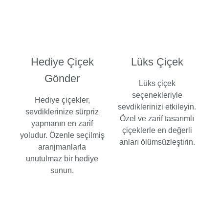
Hediye Çiçek
Lüks Çiçek
Gönder
Lüks çiçek
seçenekleriyle
Hediye çiçekler,
sevdiklerinizi etkileyin.
sevdiklerinize sürpriz
Özel ve zarif tasarımlı
yapmanın en zarif
çiçeklerle en değerli
yoludur. Özenle seçilmiş
anları ölümsüzleştirin.
aranjmanlarla
unutulmaz bir hediye
sunun.