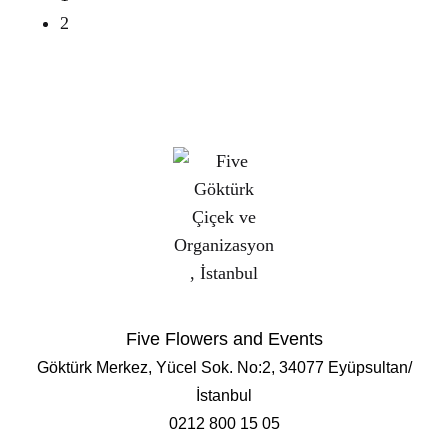
2
Five Flowers and Events
Göktürk Merkez, Yücel Sok. No:2, 34077 Eyüpsultan/
İstanbul
0212 800 15 05