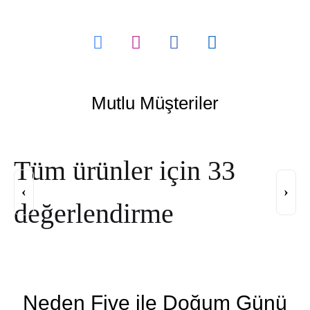
Mutlu Müşteriler
Tüm ürünler
için 33
‹
›
değerlendirme
Neden Five ile Doğum Günü