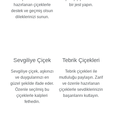
hazırlanan çiçeklerle
bir jest yapın.
destek ve geçmiş olsun
dileklerinizi sunun.
Sevgiliye Çiçek
Tebrik Çiçekleri
Sevgiliye çiçek, aşkınızı
Tebrik çiçekleri ile
ve duygularınızı en
mutluluğu paylaşın. Zarif
güzel şekilde ifade eder.
ve özenle hazırlanan
Özenle seçilmiş bu
çiçeklerle sevdiklerinizin
çiçeklerle kalpleri
başarılarını kutlayın.
fethedin.