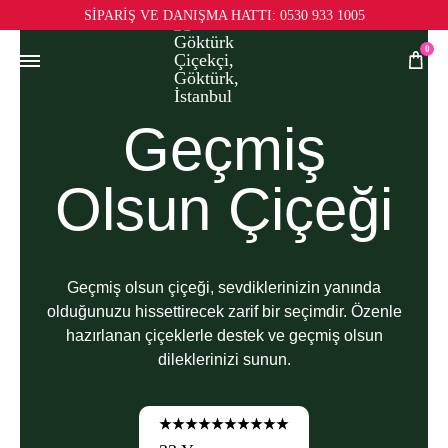
SİPARİŞ VE DANIŞMA HATTI:
0530 933 1005
0
Geçmiş
Olsun Çiçeği
Geçmiş olsun çiçeği, sevdiklerinizin yanında
olduğunuzu hissettirecek zarif bir seçimdir. Özenle
hazırlanan çiçeklerle destek ve geçmiş olsun
dileklerinizi sunun.