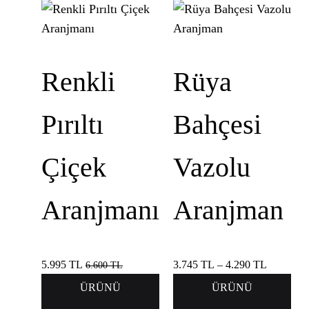
Renkli
Rüya
Pırıltı
Bahçesi
Çiçek
Vazolu
Aranjmanı
Aranjman
5.995
TL
3.745
TL
–
4.290
TL
6.600
TL
ÜRÜNÜ
ÜRÜNÜ