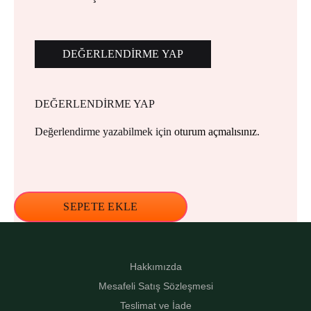
DEĞERLENDIRME YAP
DEĞERLENDIRME YAP
Değerlendirme yazabilmek için
oturum açmalısınız
.
SEPETE EKLE
Hakkımızda
Mesafeli Satış Sözleşmesi
Teslimat ve İade