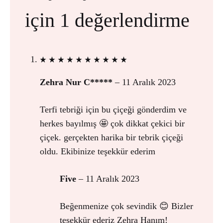
için 1 değerlendirme
Zehra Nur C*****
–
11 Aralık 2023
Terfi tebriği için bu çiçeği gönderdim ve
herkes bayılmış 🤩 çok dikkat çekici bir
çiçek. gerçekten harika bir tebrik çiçeği
oldu. Ekibinize teşekkür ederim
Five
–
11 Aralık 2023
Beğenmenize çok sevindik 😊 Bizler
teşekkür ederiz Zehra Hanım!